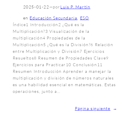
2025-01-22
—
por
Luis P. Martín
en
Educación Secundaria
, 
ESO
Índice1 Introducción2 ¿Qué es la
Multiplicación?3 Visualización de la
multiplicación4 Propiedades de la
Multiplicación5 ¿Qué es la División?6 Relación
entre Multiplicación y División7 Ejercicios
Resueltos8 Resumen de Propiedades Clave9
Ejercicios para Practicar10 Conclusión11
Resumen Introducción Aprender a manejar la
multiplicación y división de números naturales
es una habilidad esencial en matemáticas. Estas
operaciones, junto a…
Página siguiente
→