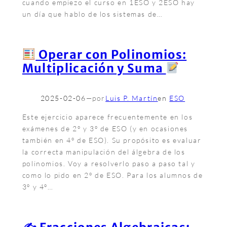
cuando empiezo el curso en 1ESO y 2ESO hay
un día que hablo de los sistemas de…
Operar con Polinomios:
Multiplicación y Suma
2025-02-06
—
por
Luis P. Martín
en
ESO
Este ejercicio aparece frecuentemente en los
exámenes de 2º y 3º de ESO (y en ocasiones
también en 4º de ESO). Su propósito es evaluar
la correcta manipulación del álgebra de los
polinomios. Voy a resolverlo paso a paso tal y
como lo pido en 2º de ESO. Para los alumnos de
3º y 4º…