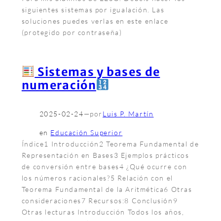
siguientes sistemas por igualación. Las
soluciones puedes verlas en este enlace
(protegido por contraseña)
Sistemas y bases de
numeración
2025-02-24
—
por
Luis P. Martín
en
Educación Superior
Índice1 Introducción2 Teorema Fundamental de
Representación en Bases3 Ejemplos prácticos
de conversión entre bases4 ¿Qué ocurre con
los números racionales?5 Relación con el
Teorema Fundamental de la Aritmética6 Otras
consideraciones7 Recursos:8 Conclusión9
Otras lecturas Introducción Todos los años,