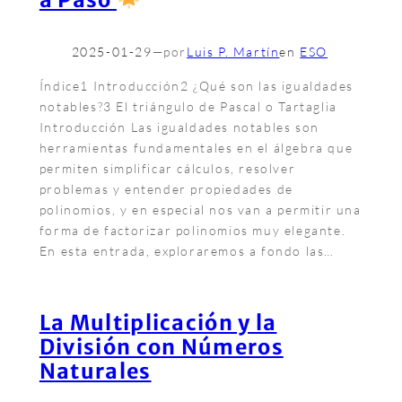
2025-01-29
—
por
Luis P. Martín
en
ESO
Índice1 Introducción2 ¿Qué son las igualdades
notables?3 El triángulo de Pascal o Tartaglia
Introducción Las igualdades notables son
herramientas fundamentales en el álgebra que
permiten simplificar cálculos, resolver
problemas y entender propiedades de
polinomios, y en especial nos van a permitir una
forma de factorizar polinomios muy elegante.
En esta entrada, exploraremos a fondo las…
La Multiplicación y la
División con Números
Naturales