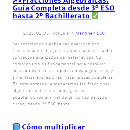
✍
Fracciones Algebraicas:
Guía Completa desde 3º ESO
hasta 2º Bachillerato
2025-02-05
—
por
Luis P. Martín
en
ESO
Las fracciones algebraicas aparecen con
frecuencia en el álgebra y son clave en muchos
conceptos avanzados de matemáticas. Su
comprensión es fundamental para resolver
ecuaciones, realizar operaciones algebraicas y
simplificar expresiones matemáticas complejas.
En esta entrada, abordaremos las fracciones
algebraicas de manera progresiva,
adaptándonos al nivel de dificultad de cada
curso, desde 3º ESO hasta…
Cómo multiplicar