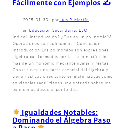
Fácilmente con Ejemplos ✍
2025-01-30
—
por
Luis P. Martín
en
Educación Secundaria
, 
ESO
Índice1 Introducción2 ¿Qué es un polinomio?3
Operaciones con polinomios4 Conclusión
Introducción Los polinomios son expresiones
algebraicas formadas por la combinación de
más de un monomio mediante sumas y restas.
Constituyen una parte esencial del álgebra y
tienen aplicaciones tanto en matemáticas como
en ciencias (aquí tienes una entrada sobre los
polinomios desde el punto de…
Igualdades Notables:
Dominando el Álgebra Paso
a Paso