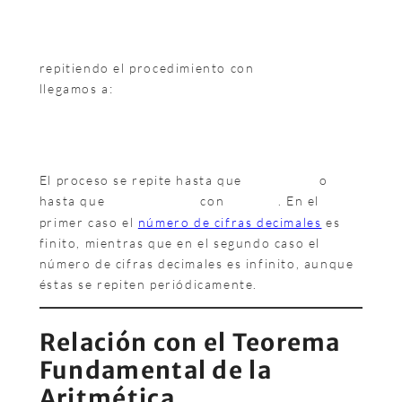
repitiendo el procedimiento con
llegamos a:
El proceso se repite hasta que
o
hasta que
con
. En el
primer caso el
número de cifras decimales
es
finito, mientras que en el segundo caso el
número de cifras decimales es infinito, aunque
éstas se repiten periódicamente.
Relación con el Teorema
Fundamental de la
Aritmética