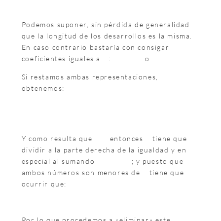
Podemos suponer, sin pérdida de generalidad
que la longitud de los desarrollos es la misma.
En caso contrario bastaría con consigar
coeficientes iguales a
:
o
Si restamos ambas representaciones,
obtenemos:
Y como resulta que
entonces
tiene que
dividir a la parte derecha de la igualdad y en
especial al sumando
; y puesto que
ambos números son menores de
tiene que
ocurrir que:
Por lo que procedemos a «eliminar» este