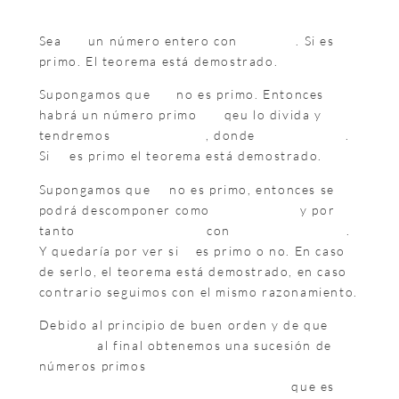
Sea
un número entero con
. Si es
primo. El teorema está demostrado.
Supongamos que
no es primo. Entonces
habrá un número primo
qeu lo divida y
tendremos
, donde
.
Si
es primo el teorema está demostrado.
Supongamos que
no es primo, entonces se
podrá descomponer como
y por
tanto
con
.
Y quedaría por ver si
es primo o no. En caso
de serlo, el teorema está demostrado, en caso
contrario seguimos con el mismo razonamiento.
Debido al principio de buen orden y de que
al final obtenemos una sucesión de
números primos
que es