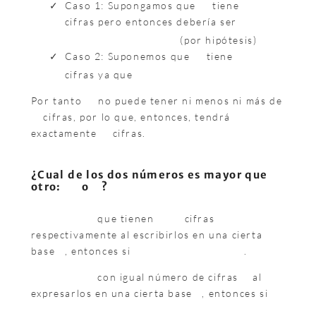
Caso 1: Supongamos que
tiene
cifras pero entonces debería ser
(por hipótesis)
Caso 2: Suponemos que
tiene
cifras ya que
Por tanto
no puede tener ni menos ni más de
cifras, por lo que, entonces, tendrá
exactamente
cifras.
¿Cual de los dos números es mayor que
otro:
o
?
que tienen
cifras
respectivamente al escribirlos en una cierta
base
, entonces si
.
con igual número de cifras
al
expresarlos en una cierta base
, entonces si