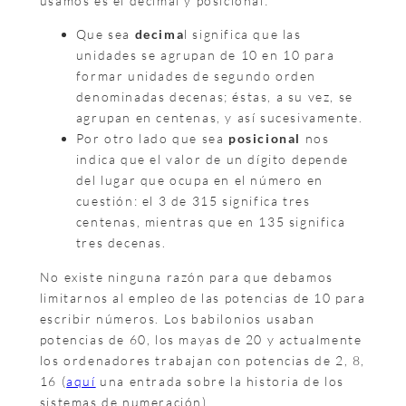
usamos es el decimal y posicional:
Que sea
decima
l significa que las
unidades se agrupan de 10 en 10 para
formar unidades de segundo orden
denominadas decenas; éstas, a su vez, se
agrupan en centenas, y así sucesivamente.
Por otro lado que sea
posicional
nos
indica que el valor de un dígito depende
del lugar que ocupa en el número en
cuestión: el 3 de 315 significa tres
centenas, mientras que en 135 significa
tres decenas.
No existe ninguna razón para que debamos
limitarnos al empleo de las potencias de 10 para
escribir números. Los babilonios usaban
potencias de 60, los mayas de 20 y actualmente
los ordenadores trabajan con potencias de 2, 8,
16 (
aquí
una entrada sobre la historia de los
sistemas de numeración).