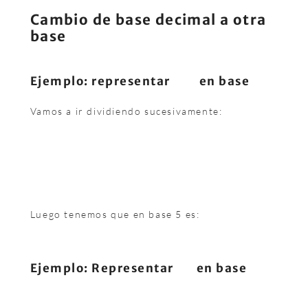
Cambio de base decimal a otra
base
Ejemplo: representar
en base
Vamos a ir dividiendo sucesivamente:
Luego tenemos que en base 5 es:
Ejemplo: Representar
en base