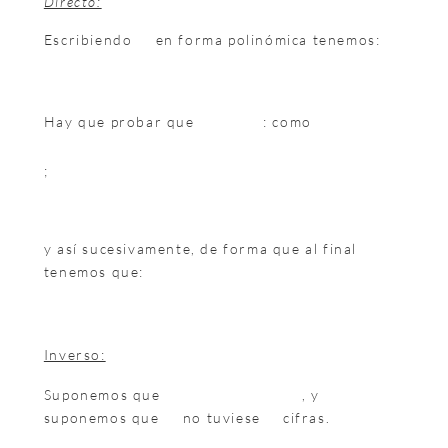
Directo:
Escribiendo
en forma polinómica tenemos:
Hay que probar que
: como
;
y así sucesivamente, de forma que al final
tenemos que:
Inverso:
Suponemos que
, y
suponemos que
no tuviese
cifras.