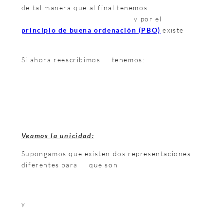
de tal manera que al final tenemos
y por el
principio de buena ordenación (PBO)
existe
Si ahora reescribimos
tenemos:
Veamos la unicidad:
Supongamos que existen dos representaciones
diferentes para
que son
y