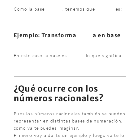
Como la base
, tenemos que
es:
Ejemplo: Transforma
a en base
En este caso la base es
lo que significa:
¿Qué ocurre con los
números racionales?
Pues los números racionales también se pueden
representar en distintas bases de numeración,
como ya te puedes imaginar.
Primero voy a darte un ejemplo y luego ya te lo