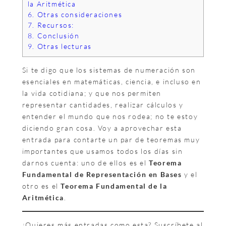
la Aritmética
6.
Otras consideraciones
7.
Recursos:
8.
Conclusión
9.
Otras lecturas
Si te digo que los sistemas de numeración son
esenciales en matemáticas, ciencia, e incluso en
la vida cotidiana; y que nos permiten
representar cantidades, realizar cálculos y
entender el mundo que nos rodea; no te estoy
diciendo gran cosa. Voy a aprovechar esta
entrada para contarte un par de teoremas muy
importantes que usamos todos los días sin
darnos cuenta: uno de ellos es el
Teorema
Fundamental de Representación en Bases
y el
otro es el
Teorema Fundamental de la
Aritmética
.
¿Quieres más entradas como esta? Suscríbete al