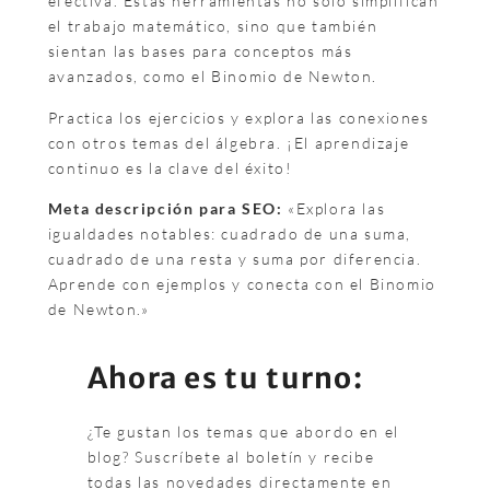
efectiva. Estas herramientas no solo simplifican
el trabajo matemático, sino que también
sientan las bases para conceptos más
avanzados, como el Binomio de Newton.
Practica los ejercicios y explora las conexiones
con otros temas del álgebra. ¡El aprendizaje
continuo es la clave del éxito!
Meta descripción para SEO:
«Explora las
igualdades notables: cuadrado de una suma,
cuadrado de una resta y suma por diferencia.
Aprende con ejemplos y conecta con el Binomio
de Newton.»
Ahora es tu turno:
¿Te gustan los temas que abordo en el
blog? Suscríbete al boletín y recibe
todas las novedades directamente en