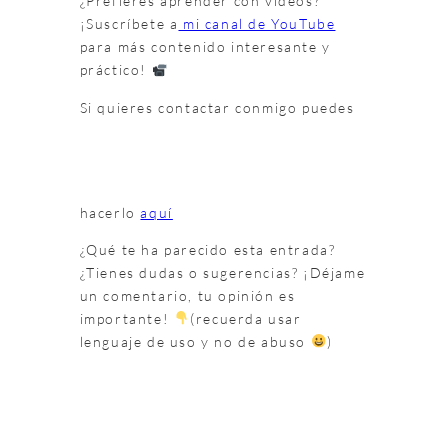
¿Prefieres aprender con vídeos?
¡Suscríbete a
mi canal de YouTube
para más contenido interesante y
práctico!
Si quieres contactar conmigo puedes
hacerlo
aquí
¿Qué te ha parecido esta entrada?
¿Tienes dudas o sugerencias? ¡Déjame
un comentario, tu opinión es
importante!
(recuerda usar
lenguaje de uso y no de abuso
)