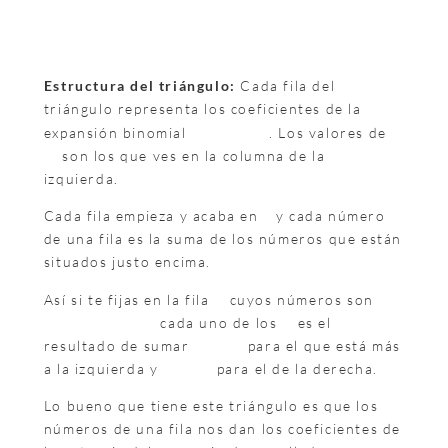
Estructura del triángulo:
Cada fila del
triángulo representa los coeficientes de la
expansión binomial
. Los valores de
son los que ves en la columna de la
izquierda.
Cada fila empieza y acaba en
y cada número
de una fila es la suma de los números que están
situados justo encima.
Así si te fijas en la fila
cuyos números son
cada uno de los
es el
resultado de sumar
para el que está más
a la izquierda y
para el de la derecha.
Lo bueno que tiene este triángulo es que los
números de una fila nos dan los coeficientes de