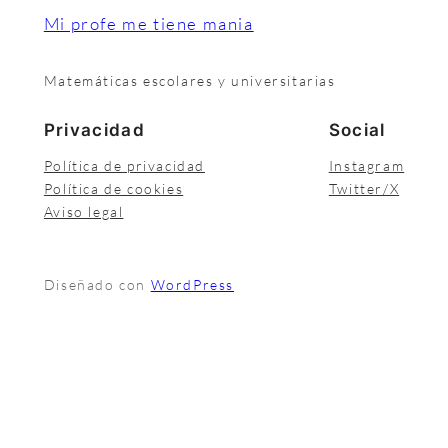
Mi profe me tiene mania
Matemáticas escolares y universitarias
Privacidad
Social
Política de privacidad
Instagram
Política de cookies
Twitter/X
Aviso legal
Diseñado con
WordPress