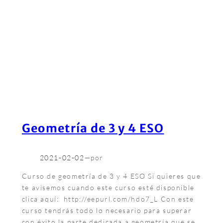
Geometría de 3 y 4 ESO
2021-02-02
—
por
Curso de geometría de 3 y 4 ESO Si quieres que
te avisemos cuando este curso esté disponible
clica aquí: http://eepurl.com/hdo7_L Con este
curso tendrás todo lo necesario para superar
con éxito la parte dedicada a geometría que se