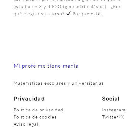
estudia en 3 y 4 ESO (geometría clásica). ¿Por
qué elegir este curso?
Porque está…
Mi profe me tiene mania
Matemáticas escolares y universitarias
Privacidad
Social
Política de privacidad
Instagram
Política de cookies
Twitter/X
Aviso legal