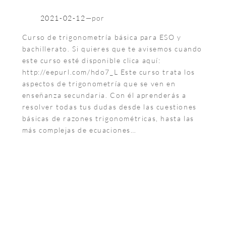
2021-02-12
—
por
Curso de trigonometría básica para ESO y
bachillerato. Si quieres que te avisemos cuando
este curso esté disponible clica aquí:
http://eepurl.com/hdo7_L Este curso trata los
aspectos de trigonometría que se ven en
enseñanza secundaria. Con él aprenderás a
resolver todas tus dudas desde las cuestiones
básicas de razones trigonométricas, hasta las
más complejas de ecuaciones…